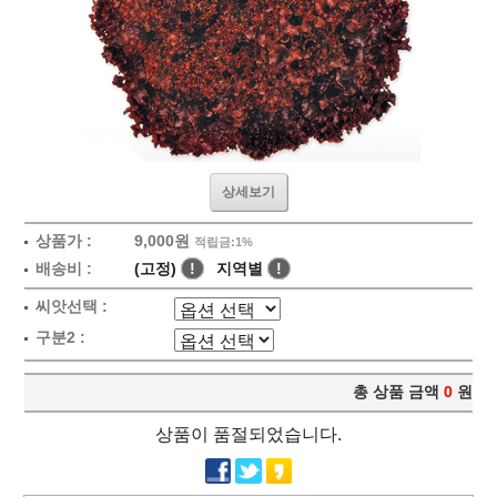
상세보기
상품가 :
9,000원
적립금:1%
배송비 :
(고정)
!
지역별
!
씨앗선택 :
구분2 :
총 상품 금액
0
원
상품이 품절되었습니다.