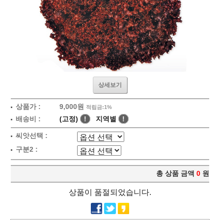
상세보기
상품가 :
9,000원
적립금:1%
배송비 :
(고정)
!
지역별
!
씨앗선택 :
구분2 :
총 상품 금액
0
원
상품이 품절되었습니다.