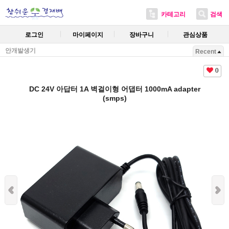
카테고리
검색
로그인
마이페이지
장바구니
관심상품
안개발생기
Recent
0
DC 24V 아답터 1A 벽걸이형 어댑터 1000mA adapter
(smps)