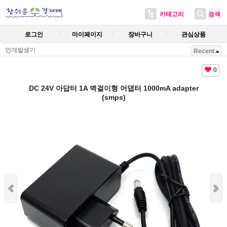
카테고리
검색
로그인
마이페이지
장바구니
관심상품
안개발생기
Recent
0
DC 24V 아답터 1A 벽걸이형 어댑터 1000mA adapter
(smps)