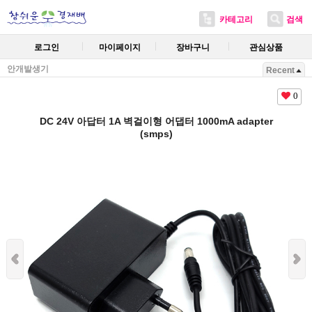
카테고리
검색
로그인
마이페이지
장바구니
관심상품
안개발생기
Recent
0
DC 24V 아답터 1A 벽걸이형 어댑터 1000mA adapter
(smps)