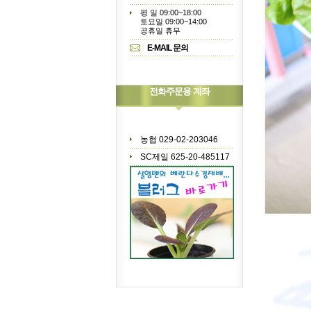
평 일 09:00~18:00
토요일 09:00~14:00
공휴일 휴무
E-MAIL 문의
전화주문용 계좌
농협 029-02-203046
SC제일 625-20-485117