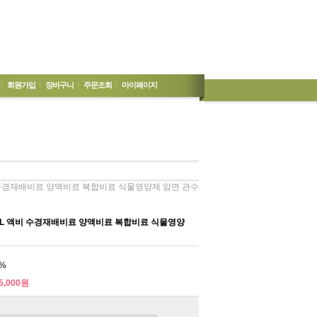
회원가입
장바구니
주문조회
마이페이지
 수경재배비료 양액비료 복합비료 식물영양제 암면 관수
L 액비 수경재배비료 양액비료 복합비료 식물영양
%
5,000원