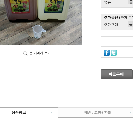
종류
추가옵션
(추가 구
추가구매
큰 이미지 보기
상품정보
배송 / 교환 / 환불