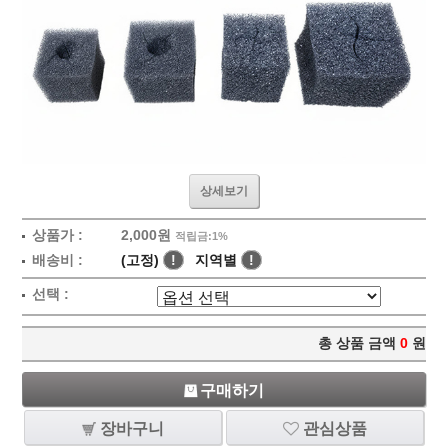
상세보기
상품가 :
2,000원
적립금:1%
배송비 :
(고정)
!
지역별
!
선택 :
총 상품 금액
0
원
구매하기
장바구니
관심상품