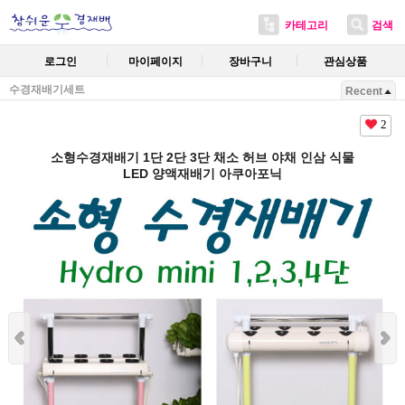
카테고리
검색
로그인
마이페이지
장바구니
관심상품
수경재배기세트
Recent
2
소형수경재배기 1단 2단 3단 채소 허브 야채 인삼 식물
LED 양액재배기 아쿠아포닉