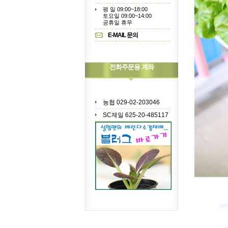
평 일 09:00~18:00
토요일 09:00~14:00
공휴일 휴무
E-MAIL 문의
전화주문용 계좌
농협 029-02-203046
SC제일 625-20-485117