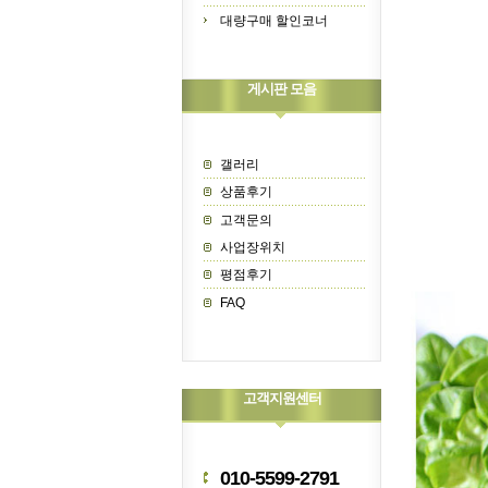
대량구매 할인코너
게시판 모음
갤러리
상품후기
고객문의
사업장위치
평점후기
FAQ
고객지원센터
010-5599-2791