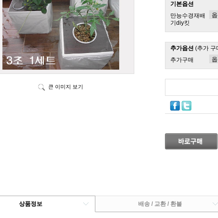
기본옵션
만능수경재배
기diy킷
추가옵션
(추가 구
추가구매
큰 이미지 보기
상품정보
배송 / 교환 / 환불