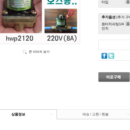
타입
추가옵션
(추가 구
원터치피팅1/4
인치
큰 이미지 보기
상품정보
배송 / 교환 / 환불