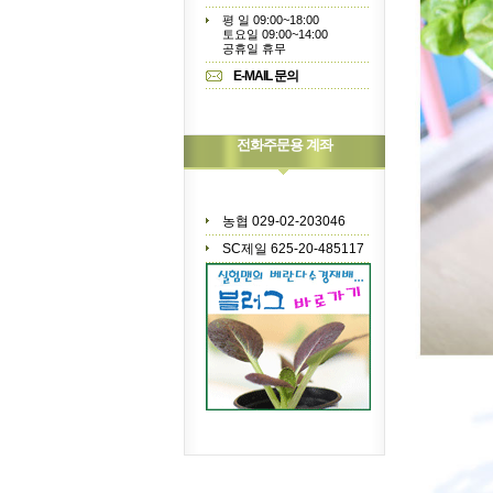
평 일 09:00~18:00
토요일 09:00~14:00
공휴일 휴무
E-MAIL 문의
전화주문용 계좌
농협 029-02-203046
SC제일 625-20-485117