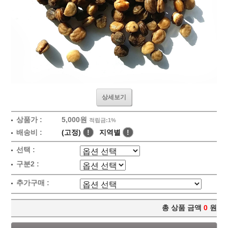
상세보기
상품가 :
5,000원
적립금:1%
배송비 :
(고정)
!
지역별
!
선택 :
구분2 :
추가구매 :
총 상품 금액
0
원