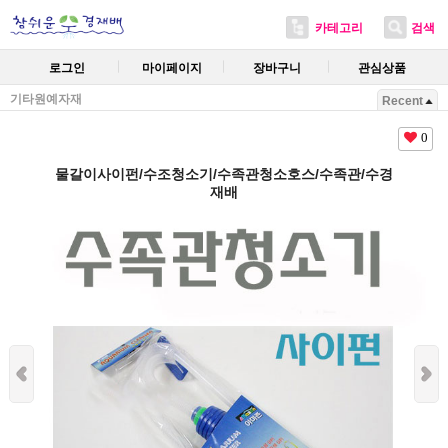
카테고리
검색
로그인
마이페이지
장바구니
관심상품
기타원예자재
Recent
0
물갈이사이펀/수조청소기/수족관청소호스/수족관/수경
재배