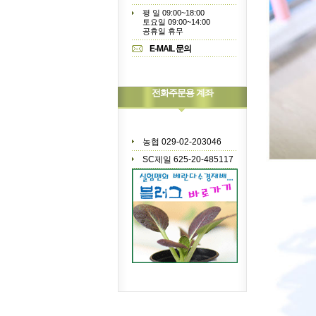
평 일 09:00~18:00
토요일 09:00~14:00
공휴일 휴무
E-MAIL 문의
전화주문용 계좌
농협 029-02-203046
SC제일 625-20-485117