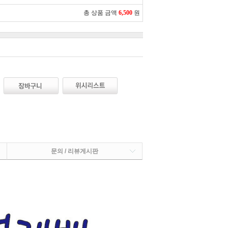
총 상품 금액
6,500
원
문의 / 리뷰게시판