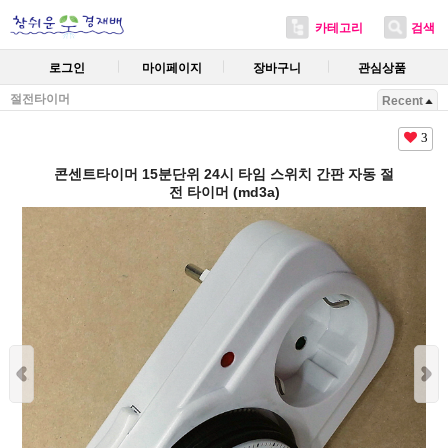
카테고리
검색
로그인
마이페이지
장바구니
관심상품
절전타이머
Recent
3
콘센트타이머 15분단위 24시 타임 스위치 간판 자동 절
전 타이머 (md3a)