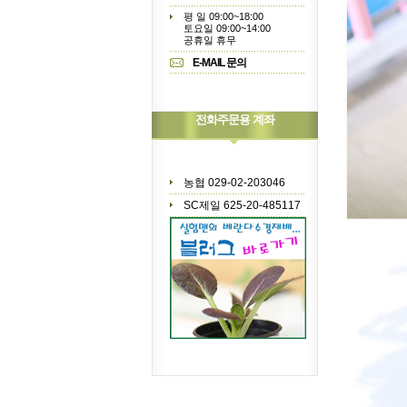
평 일 09:00~18:00
토요일 09:00~14:00
공휴일 휴무
E-MAIL 문의
전화주문용 계좌
농협 029-02-203046
SC제일 625-20-485117