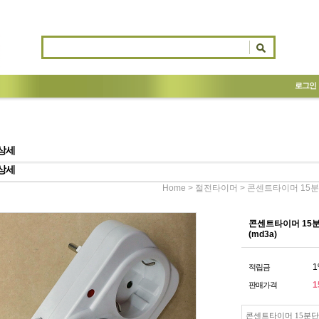
로그인
상세
상세
>
> 콘센트타이머 15분
Home
절전타이머
콘센트타이머 15분
(md3a)
1
적립금
1
판매가격
콘센트타이머 15분단