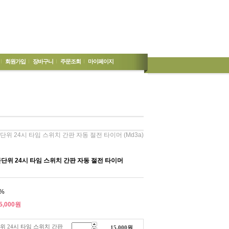
회원가입
장바구니
주문조회
마이페이지
단위 24시 타임 스위치 간판 자동 절전 타이머 (md3a)
단위 24시 타임 스위치 간판 자동 절전 타이머
%
5,000
원
위 24시 타임 스위치 간판
15,000
원