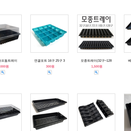
하프돔트레이
연결포트 16구 25구 3
모종트레이(32구~128
,000원
300원
1,500원