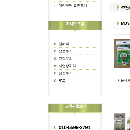
대량구매 할인코너
추천
MD'
게시판 모음
갤러리
상품후기
고객문의
사업장위치
평점후기
가든네트
FAQ
3
고객지원센터
010-5599-2791