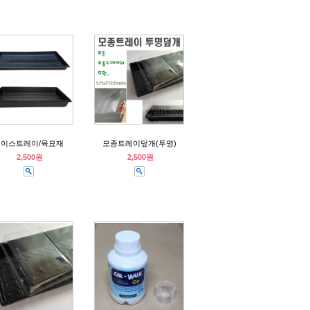
베이스트레이/육묘재
모종트레이덮개(투명)
2,500원
2,500원