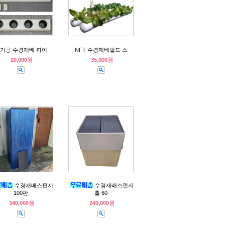
가공 수경재배 파이
NFT 수경재배필드 스
20,000원
35,000원
수경재배스펀지
수경재배스펀지
100판
홀 60
340,000원
240,000원