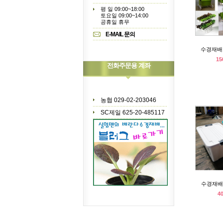
평 일 09:00~18:00
토요일 09:00~14:00
공휴일 휴무
E-MAIL 문의
수경재배
15
전화주문용 계좌
농협 029-02-203046
SC제일 625-20-485117
수경재배양
4