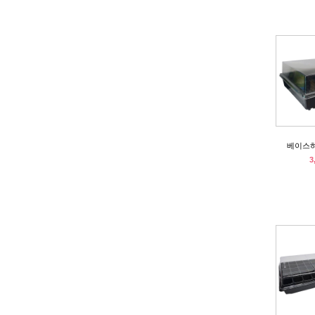
베이스
3