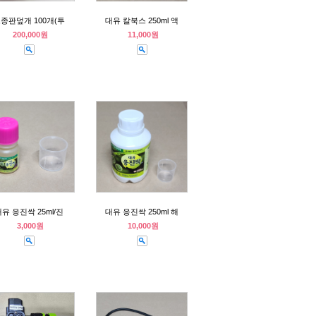
종판덮개 100개(투
대유 칼북스 250ml 액
200,000원
11,000원
유 응진싹 25ml/진
대유 응진싹 250ml 해
3,000원
10,000원