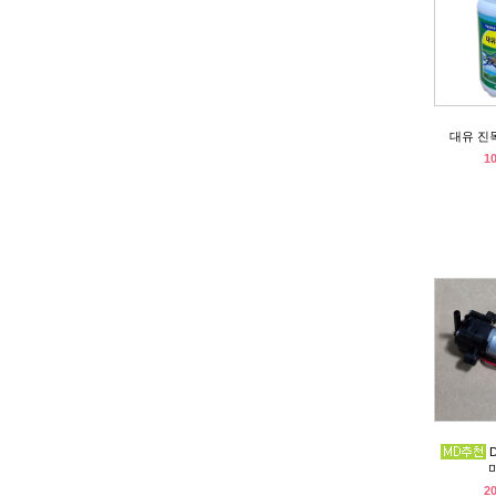
대유 진
1
2