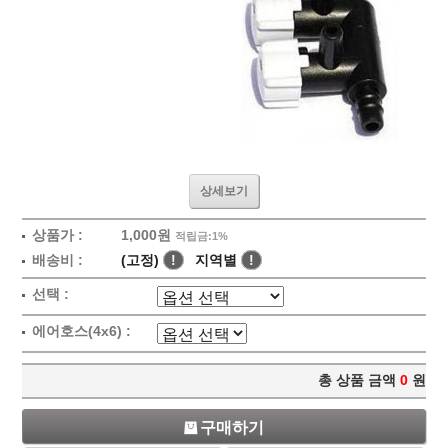
상세보기
상품가 :
1,000원
적립금:1%
배송비 :
(고정)
!
지역별
!
선택 :
에어호스(4x6) :
총 상품 금액
0
원
구매하기