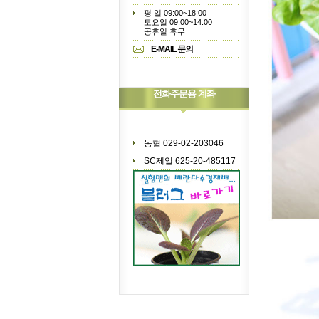
평 일 09:00~18:00
토요일 09:00~14:00
공휴일 휴무
E-MAIL 문의
전화주문용 계좌
농협 029-02-203046
SC제일 625-20-485117