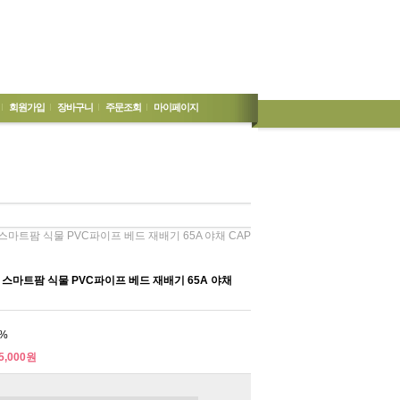
회원가입
장바구니
주문조회
마이페이지
스마트팜 식물 PVC파이프 베드 재배기 65A 야채 CAP
 스마트팜 식물 PVC파이프 베드 재배기 65A 야채
%
5,000원