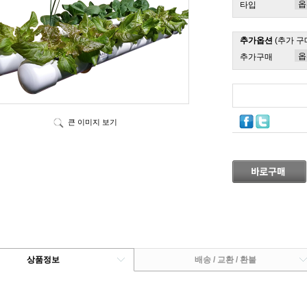
타입
추가옵션
(추가 구
추가구매
큰 이미지 보기
상품정보
배송 / 교환 / 환불