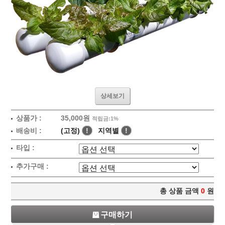
상세보기
상품가 :
35,000원
적립금:1%
배송비 :
(고정)
!
지역별
!
타입 :
추가구매 :
총 상품 금액
0
원
구매하기