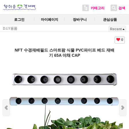
카테고리
검색
로그인
마이페이지
장바구니
관심상품
D.I.Y용품
Recent
0
NFT 수경재배필드 스마트팜 식물 PVC파이프 베드 재배
기 65A 야채 CAP