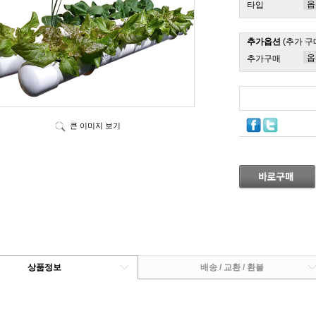
타입
추가옵션
(추가 구
추가구매
큰 이미지 보기
상품정보
배송 / 교환 / 환불