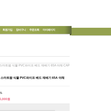
회원가입
장바구니
주문조회
마이페이지
스마트팜 식물 PVC파이프 베드 재배기 65A 야채 CAP
 스마트팜 식물 PVC파이프 베드 재배기 65A 야채
%
5,000원