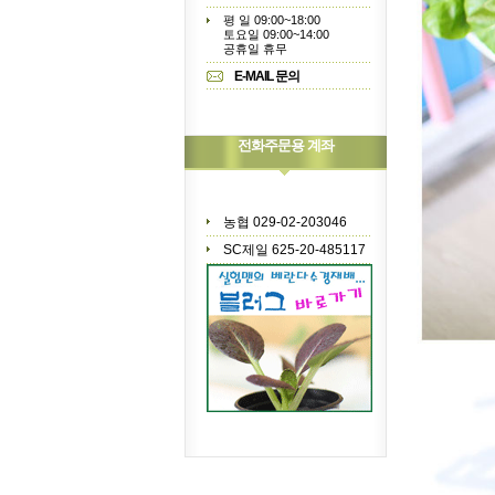
평 일 09:00~18:00
토요일 09:00~14:00
공휴일 휴무
E-MAIL 문의
전화주문용 계좌
농협 029-02-203046
SC제일 625-20-485117