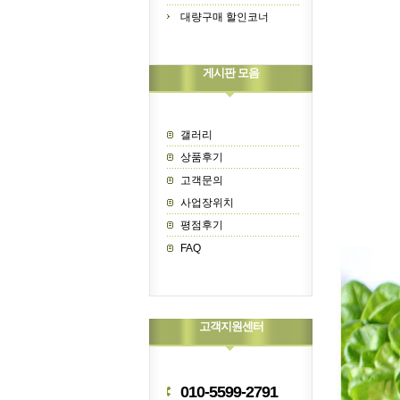
대량구매 할인코너
게시판 모음
갤러리
상품후기
고객문의
사업장위치
평점후기
FAQ
고객지원센터
010-5599-2791