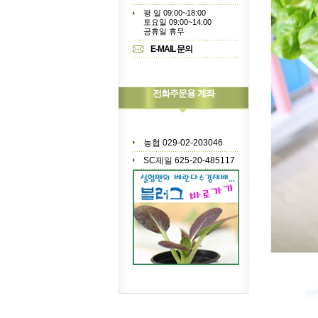
평 일 09:00~18:00
토요일 09:00~14:00
공휴일 휴무
E-MAIL 문의
전화주문용 계좌
농협 029-02-203046
SC제일 625-20-485117