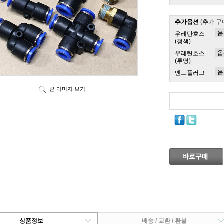
추가옵션
(추가 구
우레탄호스
(청색)
우레탄호스
(투명)
엔드플러그
큰 이미지 보기
상품정보
배송 / 교환 / 환불