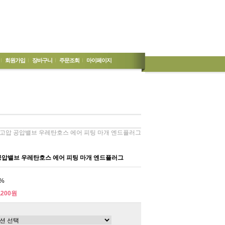
회원가입
장바구니
주문조회
마이페이지
 고압 공압밸브 우레탄호스 에어 피팅 마개 엔드플러그
공압밸브 우레탄호스 에어 피팅 마개 엔드플러그
%
,200원