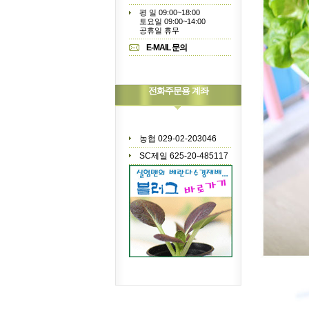
평 일 09:00~18:00
토요일 09:00~14:00
공휴일 휴무
E-MAIL 문의
전화주문용 계좌
농협 029-02-203046
SC제일 625-20-485117