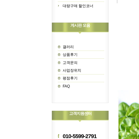
대량구매 할인코너
게시판 모음
갤러리
상품후기
고객문의
사업장위치
평점후기
FAQ
고객지원센터
010-5599-2791