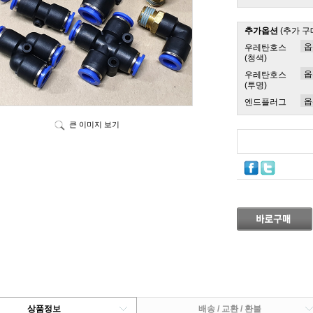
추가옵션
(추가 구
우레탄호스
(청색)
우레탄호스
(투명)
엔드플러그
큰 이미지 보기
상품정보
배송 / 교환 / 환불