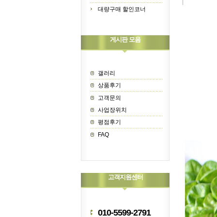
대량구매 할인코너
게시판 모음
갤러리
상품후기
고객문의
사업장위치
평점후기
FAQ
고객지원센터
010-5599-2791