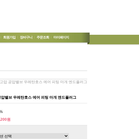
회원가입
장바구니
주문조회
마이페이지
 고압 공압밸브 우레탄호스 에어 피팅 마개 엔드플러그
공압밸브 우레탄호스 에어 피팅 마개 엔드플러그
%
,200원