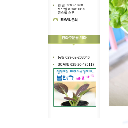
평 일 09:00~18:00
토요일 09:00~14:00
공휴일 휴무
E-MAIL 문의
전화주문용 계좌
농협 029-02-203046
SC제일 625-20-485117