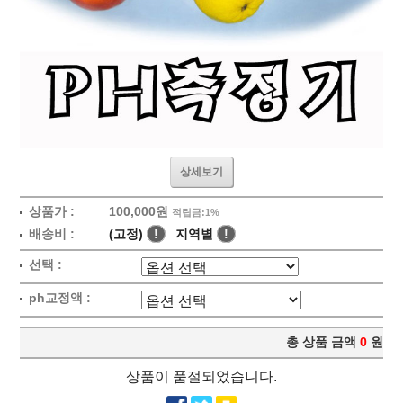
상세보기
상품가 :
100,000원
적립금:1%
배송비 :
(고정)
!
지역별
!
선택 :
ph교정액 :
총 상품 금액
0
원
상품이 품절되었습니다.