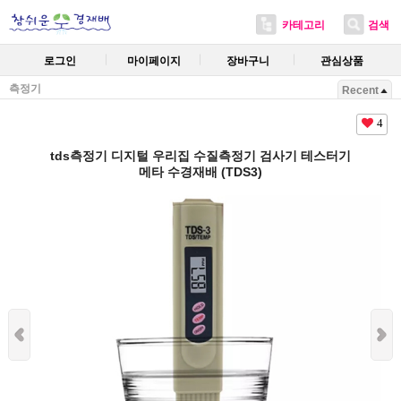
카테고리
검색
로그인
마이페이지
장바구니
관심상품
측정기
Recent
4
tds측정기 디지털 우리집 수질측정기 검사기 테스터기
메타 수경재배 (TDS3)