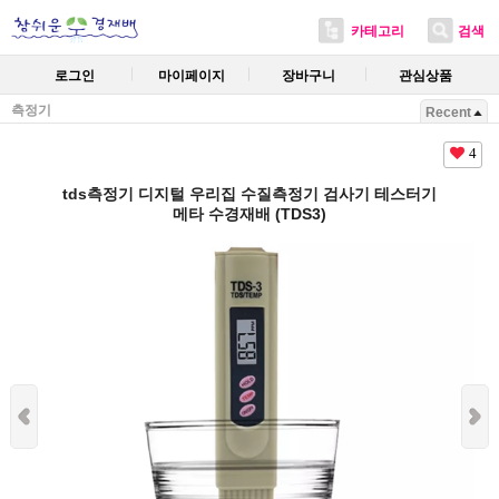
카테고리
검색
로그인
마이페이지
장바구니
관심상품
측정기
Recent
4
tds측정기 디지털 우리집 수질측정기 검사기 테스터기
메타 수경재배 (TDS3)