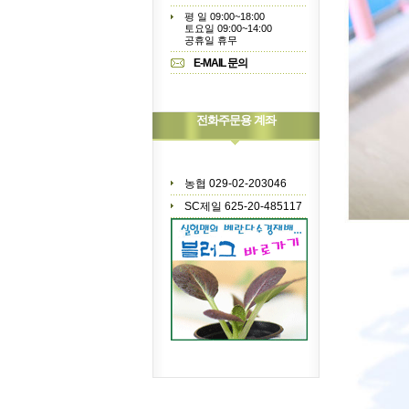
평 일 09:00~18:00
토요일 09:00~14:00
공휴일 휴무
E-MAIL 문의
전화주문용 계좌
농협 029-02-203046
SC제일 625-20-485117