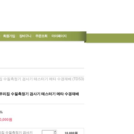
회원가입
장바구니
주문조회
마이페이지
집 수질측정기 검사기 테스터기 메타 수경재배 (TDS3)
 우리집 수질측정기 검사기 테스터기 메타 수경재배
%
0,000
원
우리집 수질측정기 검사기
10,000
원