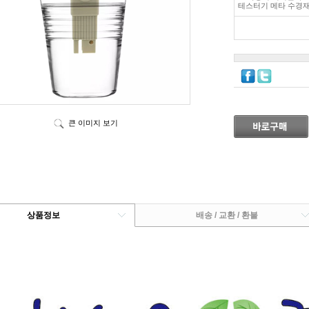
테스터기 메타 수경재배
큰 이미지 보기
상품정보
배송 / 교환 / 환불