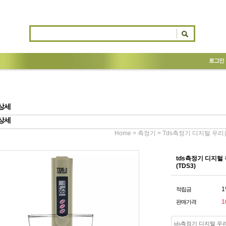
로그인
상세
상세
>
> Tds측정기 디지털 우리
Home
측정기
tds측정기 디지털
(TDS3)
1
적립금
1
판매가격
tds측정기 디지털 