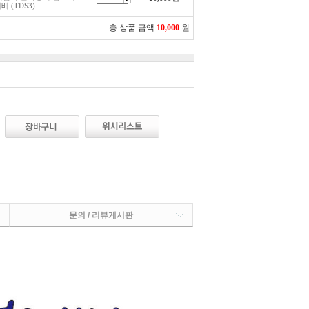
 (TDS3)
총 상품 금액
10,000
원
문의 / 리뷰게시판