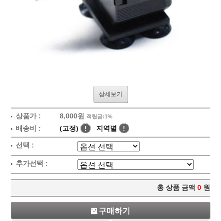
상세보기
상품가 :
8,000원
적립금:1%
배송비 :
(고정)
!
지역별
!
선택 :
추가선택 :
총 상품 금액
0
원
구매하기