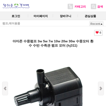
카테고리
검색
로그인
마이페이지
장바구니
관심상품
펌프,에어용품
Recent
6
아마존 수중펌프 3w 5w 7w 10w 20w 30w 수중모터 환
수 수반 수족관 펌프 모터 (hj311)