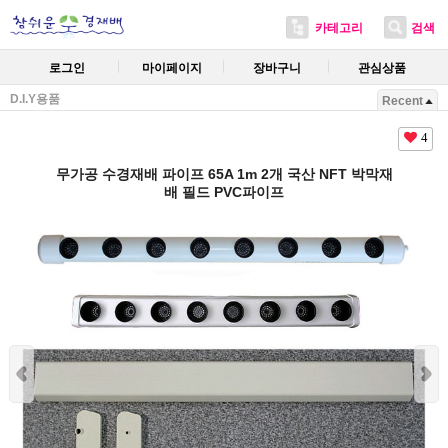
카테고리
검색
로그인
마이페이지
장바구니
관심상품
D.I.Y용품
Recent
4
무가공 수경재배 파이프 65A 1m 2개 국산 NFT 박막재
배 필드 PVC파이프