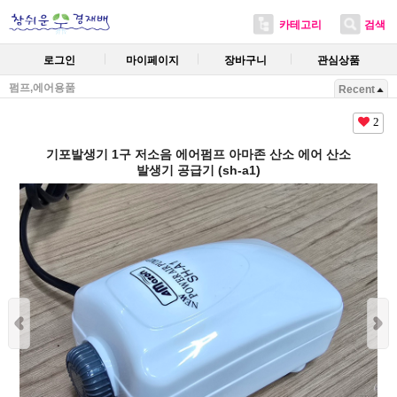
카테고리
검색
로그인
마이페이지
장바구니
관심상품
펌프,에어용품
Recent
2
기포발생기 1구 저소음 에어펌프 아마존 산소 에어 산소
발생기 공급기 (sh-a1)