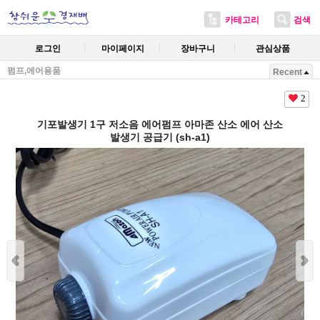
카테고리
검색
로그인
마이페이지
장바구니
관심상품
펌프,에어용품
Recent
2
기포발생기 1구 저소음 에어펌프 아마존 산소 에어 산소
발생기 공급기 (sh-a1)