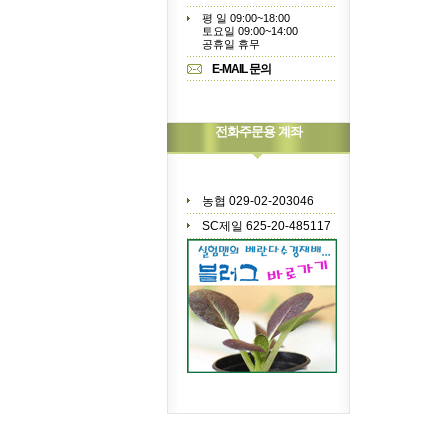
평 일 09:00~18:00
토요일 09:00~14:00
공휴일 휴무
E-MAIL 문의
전화주문용 계좌
농협 029-02-203046
SC제일 625-20-485117