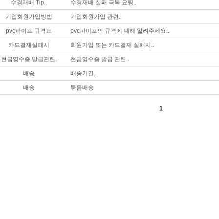
수경재배 Tip..
수경재배 실패 극복 요령..
기업회원가입방법
기업회원가입 관련..
pvc파이프 규격표
pvc파이프의 규격에 대해 알려주세요..
카드결재실패시
회원가입 또는 카드결재 실패시..
현금영수증 발급관련.
현금영수증 발급 관련..
배송
배송기간..
배송
묶음배송
1