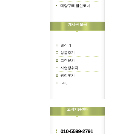
대량구매 할인코너
게시판 모음
갤러리
상품후기
고객문의
사업장위치
평점후기
FAQ
고객지원센터
010-5599-2791