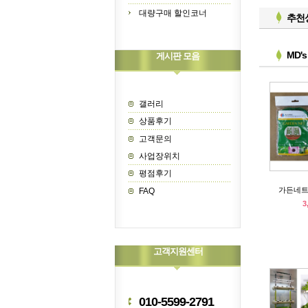
대량구매 할인코너
추천
MD'
게시판 모음
갤러리
상품후기
고객문의
사업장위치
평점후기
가든네트
FAQ
3
고객지원센터
010-5599-2791