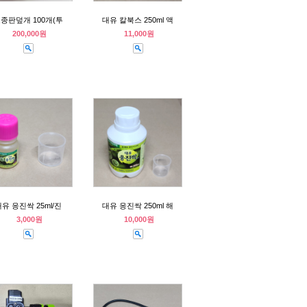
종판덮개 100개(투
대유 칼북스 250ml 액
200,000원
11,000원
유 응진싹 25ml/진
대유 응진싹 250ml 해
3,000원
10,000원