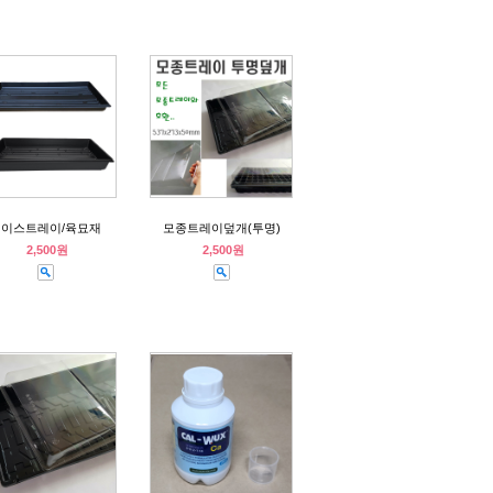
베이스트레이/육묘재
모종트레이덮개(투명)
2,500원
2,500원