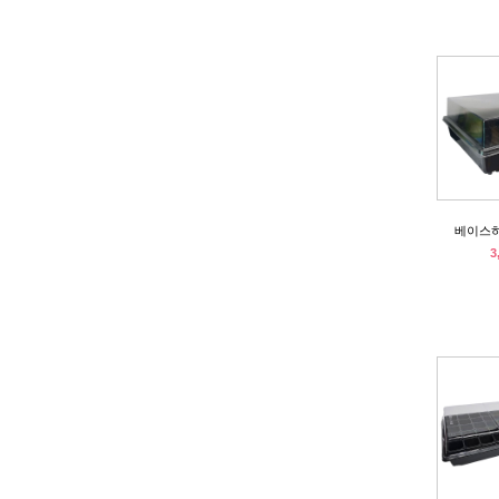
베이스
3