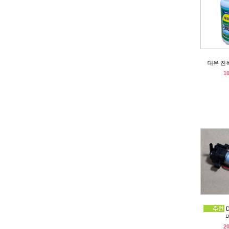
대유 진
1
2