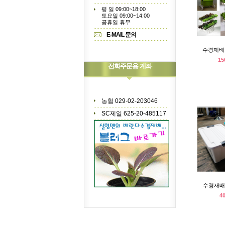
평 일 09:00~18:00
토요일 09:00~14:00
공휴일 휴무
E-MAIL 문의
수경재배
15
전화주문용 계좌
농협 029-02-203046
SC제일 625-20-485117
수경재배양
4