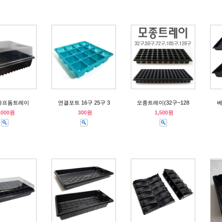
하프돔트레이
연결포트 16구 25구 3
모종트레이(32구~128
,000원
300원
1,500원