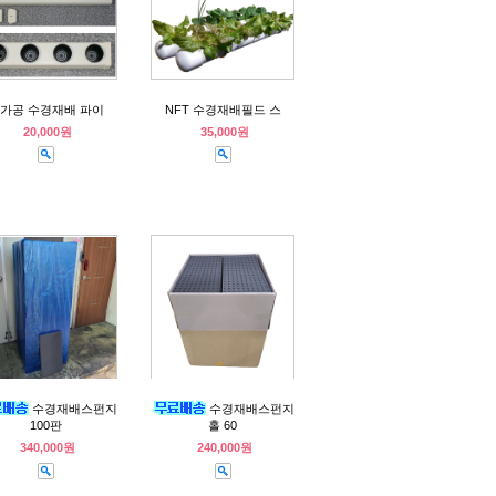
가공 수경재배 파이
NFT 수경재배필드 스
20,000원
35,000원
수경재배스펀지
수경재배스펀지
100판
홀 60
340,000원
240,000원