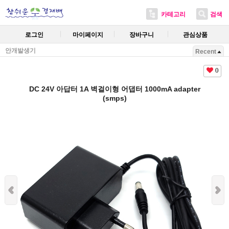
카테고리
검색
로그인
마이페이지
장바구니
관심상품
안개발생기
Recent
0
DC 24V 아답터 1A 벽걸이형 어댑터 1000mA adapter
(smps)